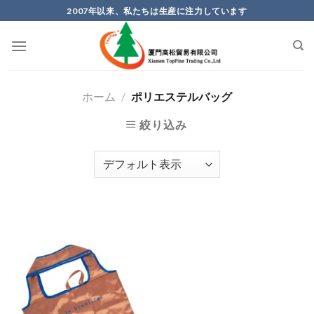
Skip
2007年以来、私たちは生産に注力しています
to
content
ホーム
/
ポリエステルバッグ
絞り込み