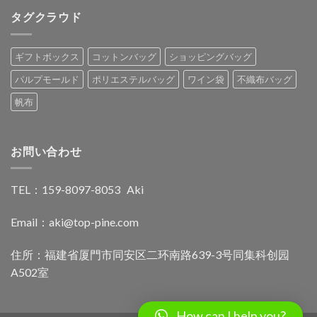
タグクラウド
ギフトボックス
コットンバッグ
ショッピングバッグ
パルプモールド
ポリエステルバッグ
ワイン袋
不織布バッグ
帆布
お問い合わせ
TEL：159-8097-8053 Aki
Email：
aki@top-pine.com
住所：福建省厦門市同安区二环南路639-3号同集科创园
A502室
How can I help you?