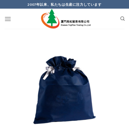
Skip
2007年以来、私たちは生産に注力しています
to
content